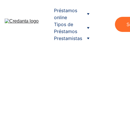
Préstamos 
online
Tipos de 
S
Préstamos
Prestamistas