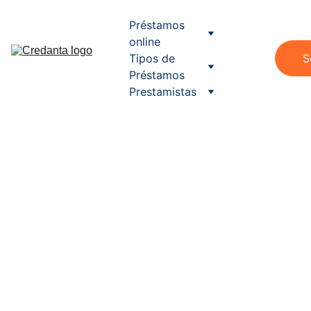
Préstamos 
online
Tipos de 
S
Préstamos
Prestamistas