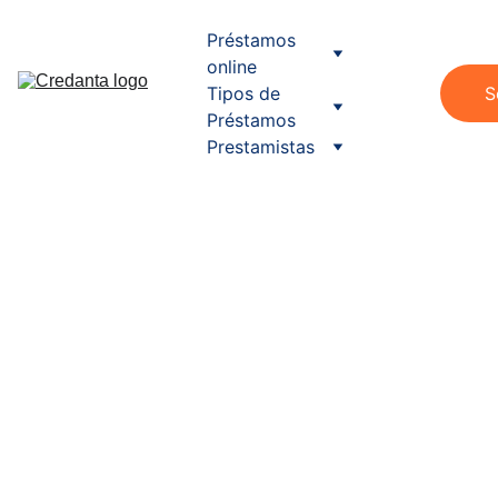
Préstamos 
online
Tipos de 
S
Préstamos
Prestamistas