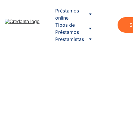
Préstamos 
online
Tipos de 
S
Préstamos
Prestamistas