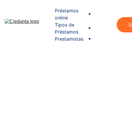
Préstamos 
online
Tipos de 
S
Préstamos
Prestamistas