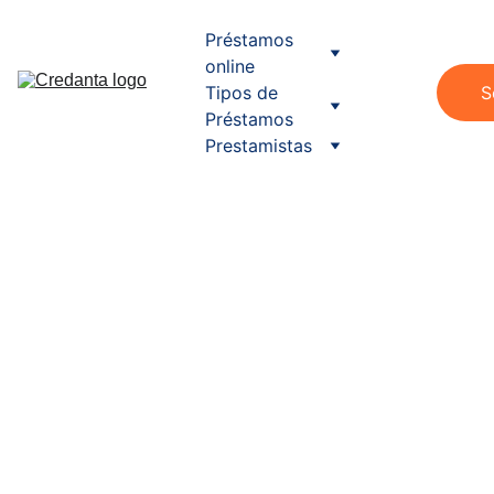
Préstamos 
online
Tipos de 
S
Préstamos
Prestamistas