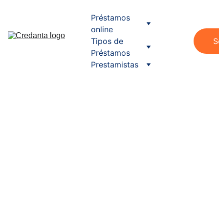
Préstamos 
online
Tipos de 
S
Préstamos
Prestamistas