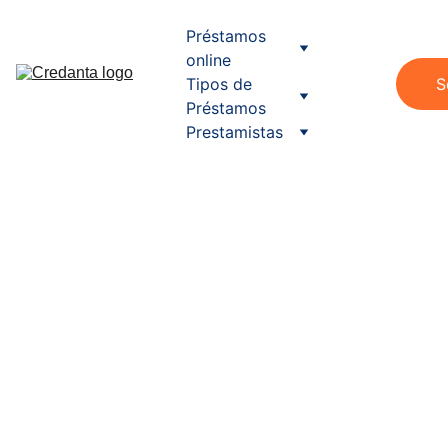
Préstamos 
online
Tipos de 
S
Préstamos
Prestamistas