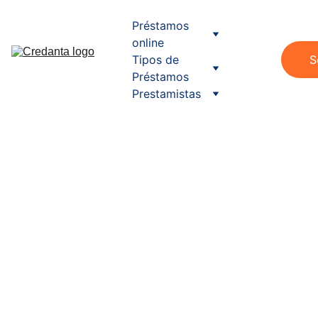
Préstamos 
online
Tipos de 
S
Préstamos
Prestamistas