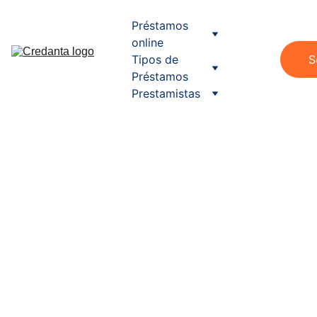
Préstamos 
online
Tipos de 
S
Préstamos
Prestamistas