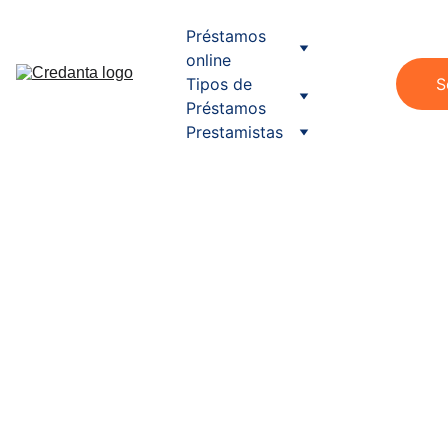
Préstamos 
online
Tipos de 
S
Préstamos
Prestamistas