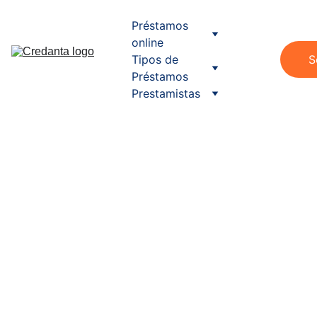
Préstamos 
online
Tipos de 
S
Préstamos
Prestamistas