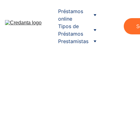
Préstamos 
online
Tipos de 
S
Préstamos
Prestamistas