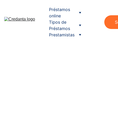
Préstamos 
online
Tipos de 
S
Préstamos
Prestamistas