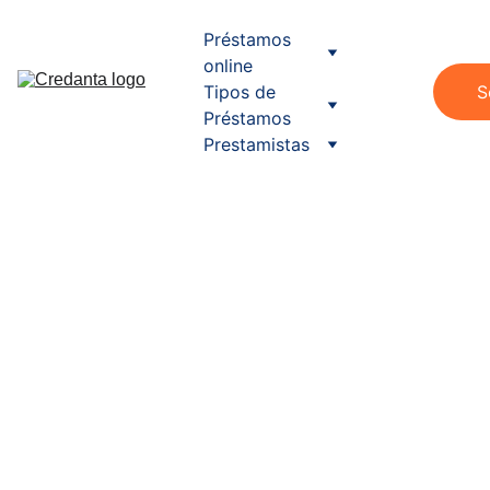
Préstamos 
online
Tipos de 
S
Préstamos
Prestamistas