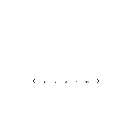
1
2
3
4
55
H
Sobr
Co