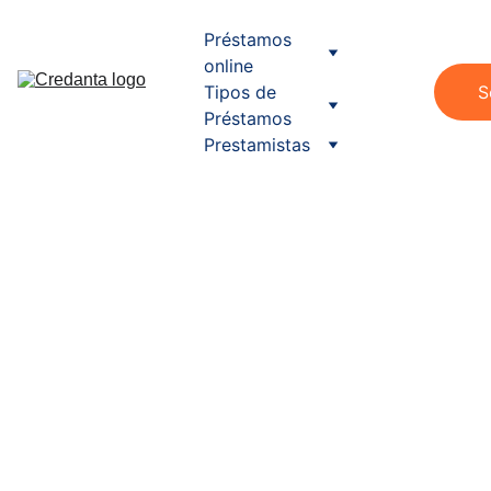
Préstamos 
online
Tipos de 
S
Préstamos
Prestamistas