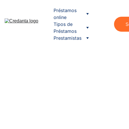
Préstamos 
online
Tipos de 
S
Préstamos
Prestamistas